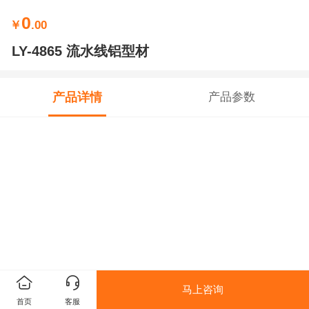
0
￥
.00
LY-4865 流水线铝型材
产品详情
产品参数
马上咨询
首页
客服